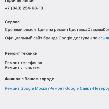
Горячая линия
+7 (843) 254-68-13
Сервис
Срочный ремонт
Цена на ремонт
Доставка
Отзывы
Ко
Официальный сайт бренда Google доступен по
ссыл
Ремонт техники
Ремонт телефонов
Ремонт vr систем
Филиал в Вашем городе
Ремонт Google Москва
Ремонт Google Санкт-Петерб