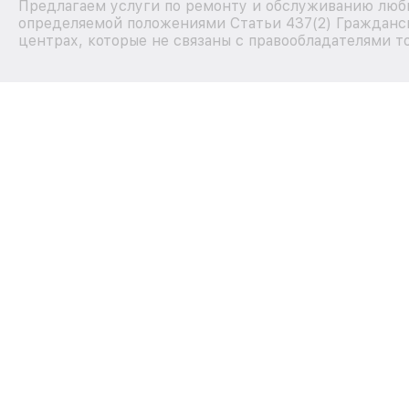
Предлагаем услуги по ремонту и обслуживанию любы
определяемой положениями Статьи 437(2) Гражданск
центрах, которые не связаны с правообладателями т